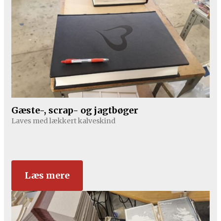
Gæste-, scrap- og jagtbøger
Laves med lækkert kalveskind
Læs mere