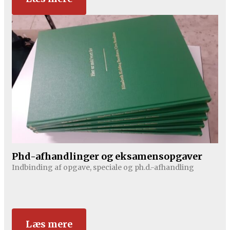
Phd-afhandlinger og eksamensopgaver
Indbinding af opgave, speciale og ph.d.-afhandling
Læs mere