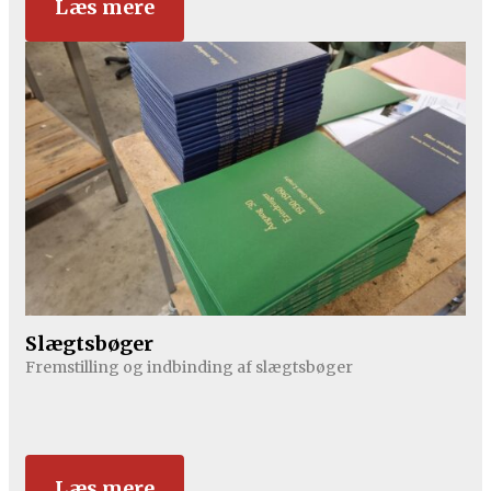
Læs mere
Slægtsbøger
Fremstilling og indbinding af slægtsbøger
Læs mere