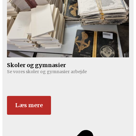
Skoler og gymnasier
Se vores skoler og gymnasier arbejde
Læs mere