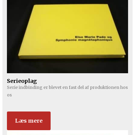
Serieoplag
Serie indbinding er blevet en fast del af produktionen hos
os
Læs mere