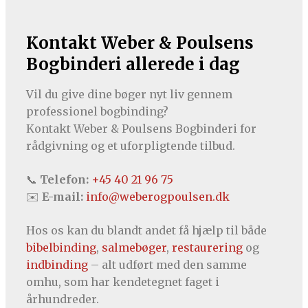
Kontakt Weber & Poulsens
Bogbinderi allerede i dag
Vil du give dine bøger nyt liv gennem
professionel bogbinding?
Kontakt Weber & Poulsens Bogbinderi for
rådgivning og et uforpligtende tilbud.
📞
Telefon:
+45 40 21 96 75
✉️
E-mail:
info@weberogpoulsen.dk
Hos os kan du blandt andet få hjælp til både
bibelbinding
,
salmebøger
,
restaurering
og
indbinding
– alt udført med den samme
omhu, som har kendetegnet faget i
århundreder.