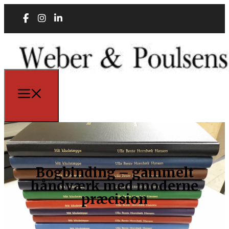
Bogbinding – gammelt
håndværk med moderne
præcision