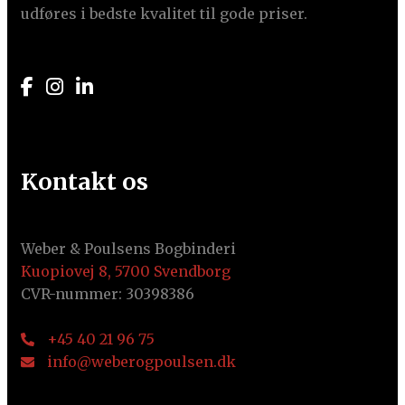
udføres i bedste kvalitet til gode priser.
Kontakt os
Weber & Poulsens Bogbinderi
Kuopiovej 8, 5700 Svendborg
CVR-nummer: 30398386
+45 40 21 96 75
info@weberogpoulsen.dk