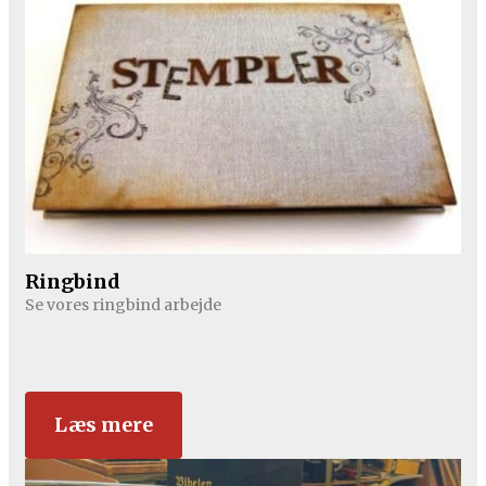
Ringbind
Se vores ringbind arbejde
Læs mere