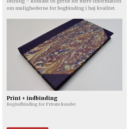
løsning – kontakt os gerne for mere information
om mulighederne for bogbinding i høj kvalitet.
Print + indbinding
Bogindbinding for Private kunder