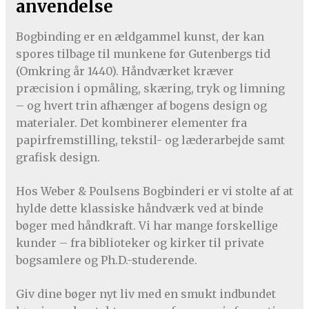
anvendelse
Bogbinding er en ældgammel kunst, der kan
spores tilbage til munkene før Gutenbergs tid
(Omkring år 1440). Håndværket kræver
præcision i opmåling, skæring, tryk og limning
– og hvert trin afhænger af bogens design og
materialer. Det kombinerer elementer fra
papirfremstilling, tekstil- og læderarbejde samt
grafisk design.
Hos Weber & Poulsens Bogbinderi er vi stolte af at
hylde dette klassiske håndværk ved at binde
bøger med håndkraft. Vi har mange forskellige
kunder – fra biblioteker og kirker til private
bogsamlere og Ph.D.-studerende.
Giv dine bøger nyt liv med en smukt indbundet