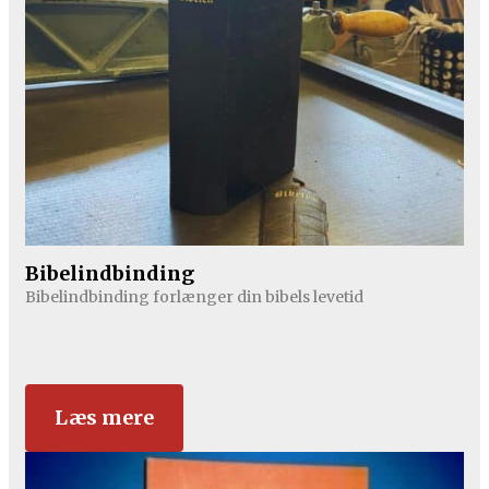
Bibelindbinding
Bibelindbinding forlænger din bibels levetid
Læs mere