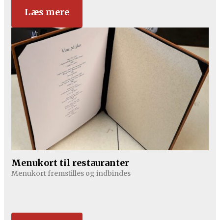
Læs mere
Menukort til restauranter
Menukort fremstilles og indbindes