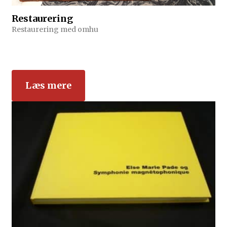
Restaurering
Restaurering med omhu
Læs mere