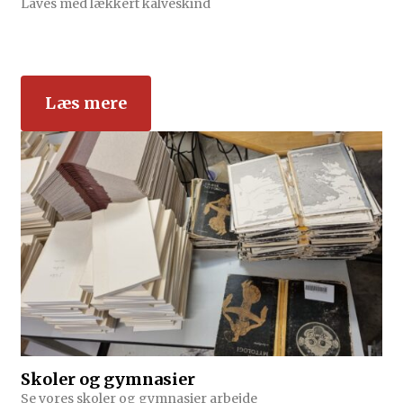
Laves med lækkert kalveskind
Læs mere
Skoler og gymnasier
Se vores skoler og gymnasier arbejde