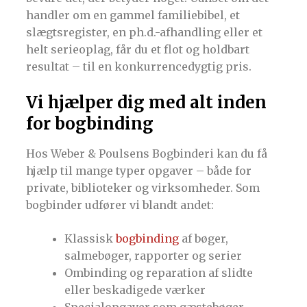
handler om en gammel familiebibel, et
slægtsregister, en ph.d.-afhandling eller et
helt serieoplag, får du et flot og holdbart
resultat – til en konkurrencedygtig pris.
Vi hjælper dig med alt inden
for bogbinding
Hos Weber & Poulsens Bogbinderi kan du få
hjælp til mange typer opgaver – både for
private, biblioteker og virksomheder. Som
bogbinder udfører vi blandt andet:
Klassisk
bogbinding
af bøger,
salmebøger, rapporter og serier
Ombinding og reparation af slidte
eller beskadigede værker
Specialopgaver som gæstebøger,