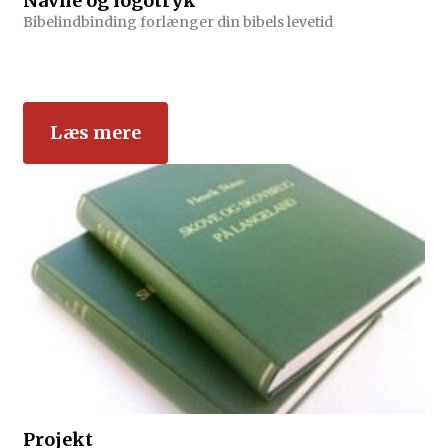
Navne og logotryk
Bibelindbinding forlænger din bibels levetid
Læs mere
Projekt