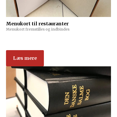
Menukort til restauranter
Menukort fremstilles og indbindes
Læs mere