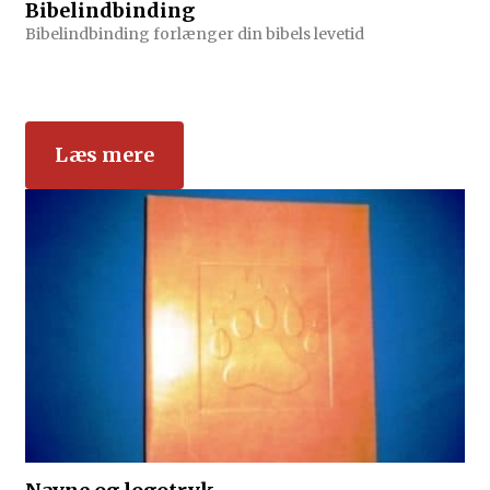
Bibelindbinding
Bibelindbinding forlænger din bibels levetid
Læs mere