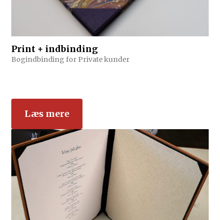
Print + indbinding
Bogindbinding for Private kunder
Læs mere