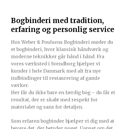
Bogbinderi med tradition,
erfaring og personlig service
Hos Weber & Poulsens Bogbinderi møder du
et bogbinderi, hvor klassisk håndværk og
moderne teknikker går hånd i hånd. Fra
vores værksted i Svendborg hjælper vi
kunder i hele Danmark med alt fra nye
indbindinger til restaurering af gamle
værker.
Her får du ikke bare en færdig bog – du får et
resultat, der er skabt med respekt for
materialet og sans for detaljen.
Som erfaren bogbinder hjælper vi dig med at
bevare det, der betyder noget. Uanset om det