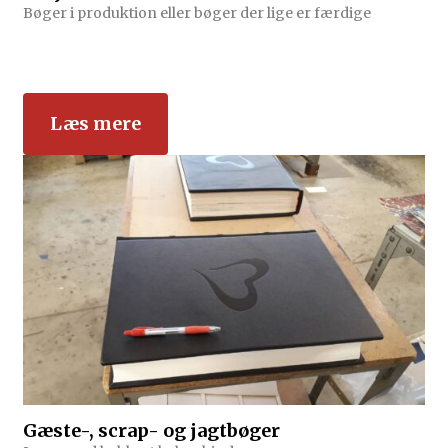
Bøger i produktion eller bøger der lige er færdige
Læs mere
Gæste-, scrap- og jagtbøger