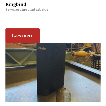
Ringbind
Se vores ringbind arbejde
Læs mere