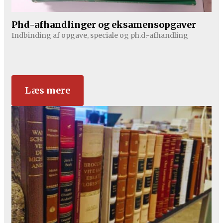
Phd-afhandlinger og eksamensopgaver
Indbinding af opgave, speciale og ph.d.-afhandling
Læs mere