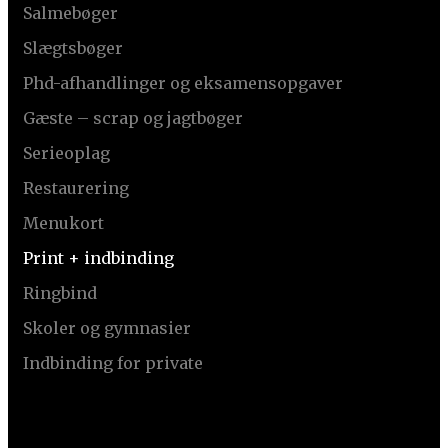
Salmebøger
Slægtsbøger
Phd-afhandlinger og eksamensopgaver
Gæste – scrap og jagtbøger
Serieoplag
Restaurering
Menukort
Print + indbinding
Ringbind
Skoler og gymnasier
Indbinding for private