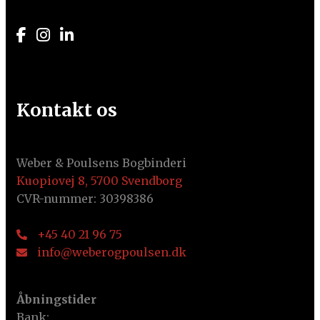
Kontakt os
Weber & Poulsens Bogbinderi
Kuopiovej 8, 5700 Svendborg
CVR-nummer: 30398386
+45 40 21 96 75
info@weberogpoulsen.dk
Åbningstider
Bank: