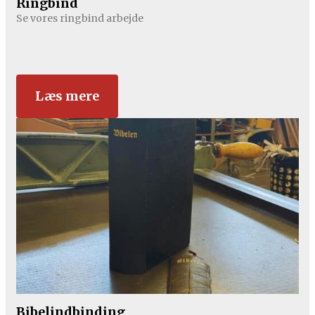
Ringbind
Se vores ringbind arbejde
Læs mere
Bibelindbinding