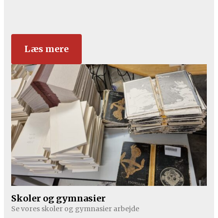
Læs mere
Skoler og gymnasier
Se vores skoler og gymnasier arbejde