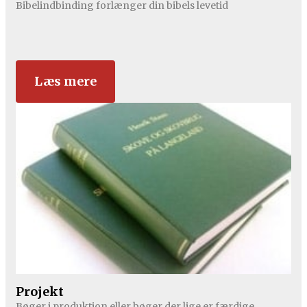
Bibelindbinding forlænger din bibels levetid
Læs mere
Projekt
Bøger i produktion eller bøger der lige er færdige