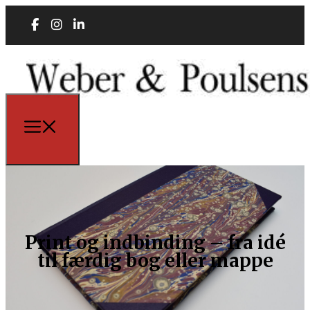
Print og indbinding – fra idé
til færdig bog eller mappe