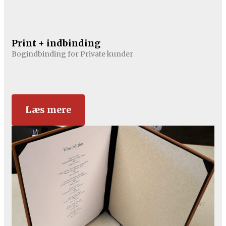
Print + indbinding
Bogindbinding for Private kunder
Læs mere