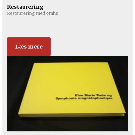
Restaurering
Restaurering med omhu
Læs mere