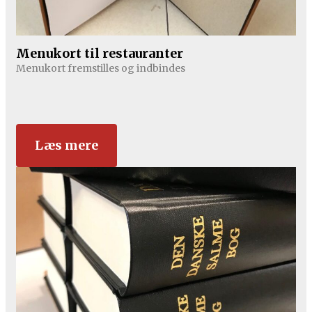
Menukort til restauranter
Menukort fremstilles og indbindes
Læs mere