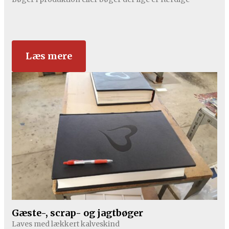
Læs mere
Gæste-, scrap- og jagtbøger
Laves med lækkert kalveskind